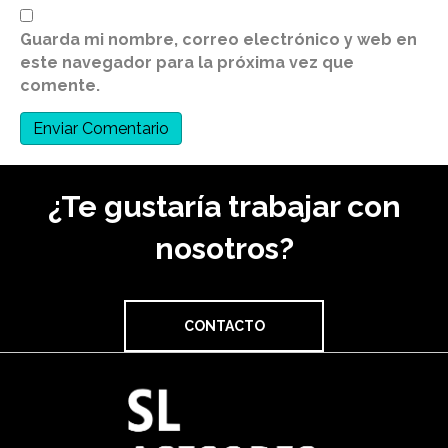
Guarda mi nombre, correo electrónico y web en
este navegador para la próxima vez que
comente.
¿Te gustaría trabajar con
nosotros?
CONTACTO