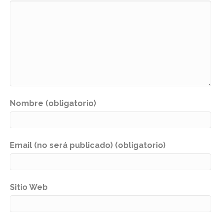
Nombre (obligatorio)
Email (no será publicado) (obligatorio)
Sitio Web