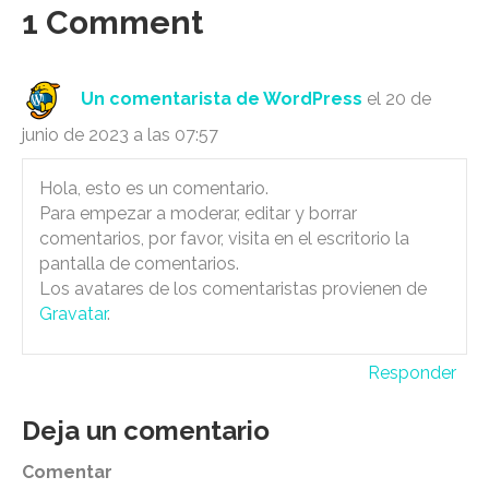
1 Comment
Un comentarista de WordPress
el 20 de
junio de 2023 a las 07:57
Hola, esto es un comentario.
Para empezar a moderar, editar y borrar
comentarios, por favor, visita en el escritorio la
pantalla de comentarios.
Los avatares de los comentaristas provienen de
Gravatar
.
Responder
Deja un comentario
Comentar